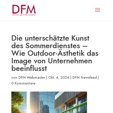
Die unterschätzte Kunst
des Sommerdienstes –
Wie Outdoor-Ästhetik das
Image von Unternehmen
beeinflusst
von
DFM Webmaster
|
Okt. 4, 2024
|
DFM Newsfeed
|
0 Kommentare